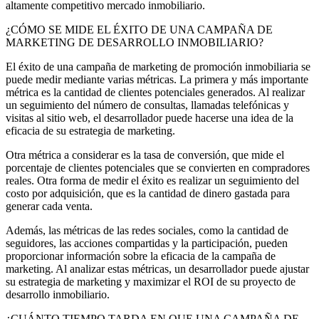
altamente competitivo mercado inmobiliario.
¿CÓMO SE MIDE EL ÉXITO DE UNA CAMPAÑA DE
MARKETING DE DESARROLLO INMOBILIARIO?
El éxito de una campaña de marketing de promoción inmobiliaria se
puede medir mediante varias métricas. La primera y más importante
métrica es la cantidad de clientes potenciales generados. Al realizar
un seguimiento del número de consultas, llamadas telefónicas y
visitas al sitio web, el desarrollador puede hacerse una idea de la
eficacia de su estrategia de marketing.
Otra métrica a considerar es la tasa de conversión, que mide el
porcentaje de clientes potenciales que se convierten en compradores
reales. Otra forma de medir el éxito es realizar un seguimiento del
costo por adquisición, que es la cantidad de dinero gastada para
generar cada venta.
Además, las métricas de las redes sociales, como la cantidad de
seguidores, las acciones compartidas y la participación, pueden
proporcionar información sobre la eficacia de la campaña de
marketing. Al analizar estas métricas, un desarrollador puede ajustar
su estrategia de marketing y maximizar el ROI de su proyecto de
desarrollo inmobiliario.
¿CUÁNTO TIEMPO TARDA EN QUE UNA CAMPAÑA DE