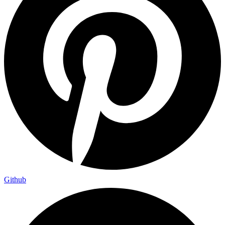
Github